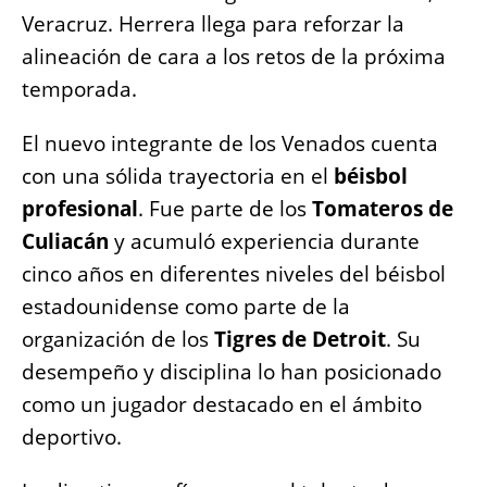
o
p
g
n
Veracruz. Herrera llega para reforzar la
o
p
er
k
alineación de cara a los retos de la próxima
k
temporada.
El nuevo integrante de los Venados cuenta
con una sólida trayectoria en el
béisbol
profesional
. Fue parte de los
Tomateros de
Culiacán
y acumuló experiencia durante
cinco años en diferentes niveles del béisbol
estadounidense como parte de la
organización de los
Tigres de Detroit
. Su
desempeño y disciplina lo han posicionado
como un jugador destacado en el ámbito
deportivo.