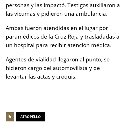
personas y las impactó. Testigos auxiliaron a
las víctimas y pidieron una ambulancia.
Ambas fueron atendidas en el lugar por
paramédicos de la Cruz Roja y trasladadas a
un hospital para recibir atención médica.
Agentes de vialidad llegaron al punto, se
hicieron cargo del automovilista y de
levantar las actas y croquis.
ATROPELLO