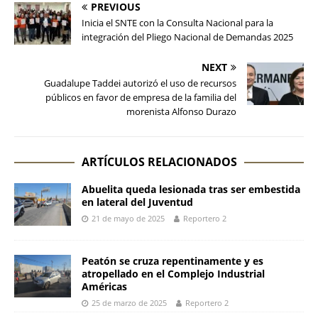
PREVIOUS
Inicia el SNTE con la Consulta Nacional para la
integración del Pliego Nacional de Demandas 2025
NEXT
Guadalupe Taddei autorizó el uso de recursos
públicos en favor de empresa de la familia del
morenista Alfonso Durazo
ARTÍCULOS RELACIONADOS
Abuelita queda lesionada tras ser embestida
en lateral del Juventud
21 de mayo de 2025
Reportero 2
Peatón se cruza repentinamente y es
atropellado en el Complejo Industrial
Américas
25 de marzo de 2025
Reportero 2