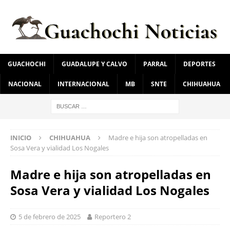
GUACHOCHI
GUADALUPE Y CALVO
PARRAL
DEPORTES
NACIONAL
INTERNACIONAL
MB
SNTE
CHIHUAHUA
INICIO
CHIHUAHUA
Madre e hija son atropelladas en
Sosa Vera y vialidad Los Nogales
Madre e hija son atropelladas en
Sosa Vera y vialidad Los Nogales
5 de febrero de 2025
Reportero 2