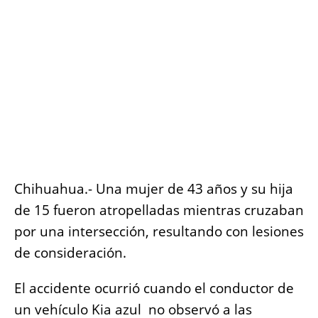
o
p
er
k
k
Chihuahua.- Una mujer de 43 años y su hija
de 15 fueron atropelladas mientras cruzaban
por una intersección, resultando con lesiones
de consideración.
El accidente ocurrió cuando el conductor de
un vehículo Kia azul no observó a las