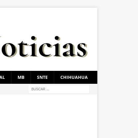
AL
MB
SNTE
CHIHUAHUA