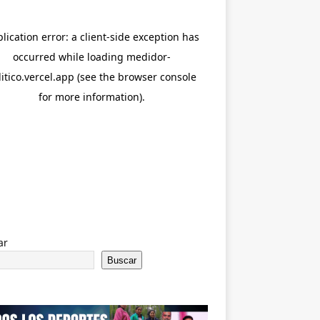
ar
Buscar