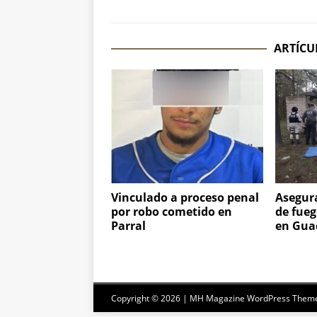
ARTÍCU
Vinculado a proceso penal
Asegur
por robo cometido en
de fueg
Parral
en Gua
Copyright © 2026 | MH Magazine WordPress Them