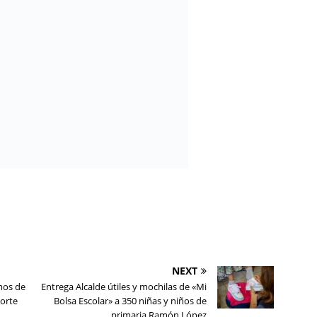
NEXT
mos de
Entrega Alcalde útiles y mochilas de «Mi
Norte
Bolsa Escolar» a 350 niñas y niños de
primaria Ramón López