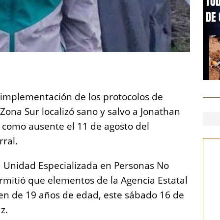
S
h
 implementación de los protocolos de
a
 Zona Sur localizó sano y salvo a Jonathan
re
o como ausente el 11 de agosto del
ral.
a Unidad Especializada en Personas No
rmitió que elementos de la Agencia Estatal
oven de 19 años de edad, este sábado 16 de
z.