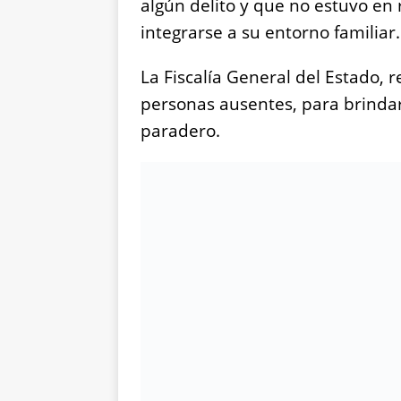
algún delito y que no estuvo en r
integrarse a su entorno familiar.
La Fiscalía General del Estado, 
personas ausentes, para brindar
paradero.