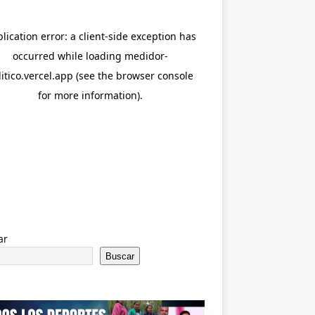
ar
Buscar