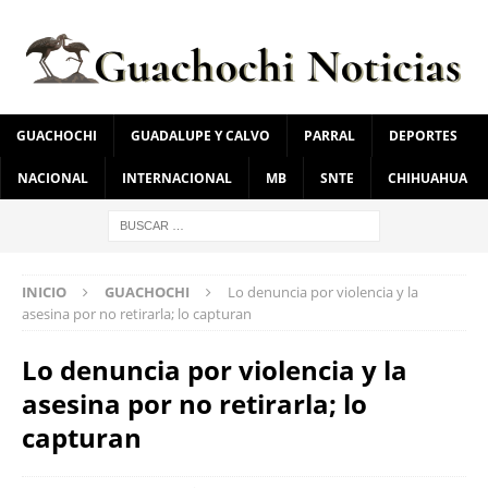
GUACHOCHI
GUADALUPE Y CALVO
PARRAL
DEPORTES
NACIONAL
INTERNACIONAL
MB
SNTE
CHIHUAHUA
INICIO
GUACHOCHI
Lo denuncia por violencia y la
asesina por no retirarla; lo capturan
Lo denuncia por violencia y la
asesina por no retirarla; lo
capturan