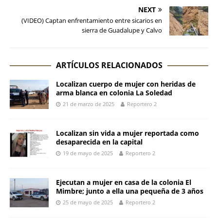
NEXT
(VIDEO) Captan enfrentamiento entre sicarios en
sierra de Guadalupe y Calvo
ARTÍCULOS RELACIONADOS
Localizan cuerpo de mujer con heridas de
arma blanca en colonia La Soledad
21 de marzo de 2025
Reportero 2
Localizan sin vida a mujer reportada como
desaparecida en la capital
19 de mayo de 2025
Reportero 2
Ejecutan a mujer en casa de la colonia El
Mimbre; junto a ella una pequeña de 3 años
25 de mayo de 2025
Reportero 2