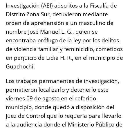
o
p
g
n
Investigación (AEI) adscritos a la Fiscalía de
o
p
er
k
Distrito Zona Sur, detuvieron mediante
k
orden de aprehensión a un masculino de
nombre José Manuel L. G., quien se
encontraba prófugo de la ley por los delitos
de violencia familiar y feminicidio, cometidos
en perjuicio de Lidia H. R., en el municipio de
Guachochi.
Los trabajos permanentes de investigación,
permitieron localizarlo y detenerlo este
viernes 09 de agosto en el referido
municipio, donde quedó a disposición del
Juez de Control que lo requería para llevarlo
a la audiencia donde el Ministerio Público de