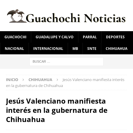
GUACHOCHI
GUADALUPE Y CALVO
PARRAL
DEPORTES
NACIONAL
INTERNACIONAL
MB
SNTE
CHIHUAHUA
INICIO
CHIHUAHUA
Jesús Valenciano manifiesta interés
en la gubernatura de Chihuahua
Jesús Valenciano manifiesta
interés en la gubernatura de
Chihuahua