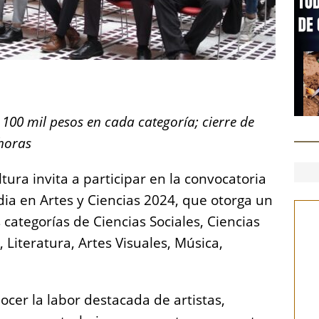
S
h
100 mil pesos en cada categoría; cierre de
a
 horas
re
tura invita a participar en la convocatoria
a en Artes y Ciencias 2024, que otorga un
 categorías de Ciencias Sociales, Ciencias
, Literatura, Artes Visuales, Música,
ocer la labor destacada de artistas,