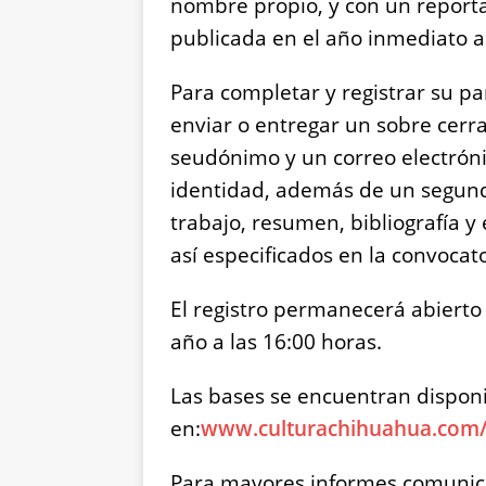
nombre propio, y con un report
publicada en el año inmediato a
Para completar y registrar su pa
enviar o entregar un sobre cerra
seudónimo y un correo electróni
identidad, además de un segun
trabajo, resumen, bibliografía 
así especificados en la convocato
El registro permanecerá abierto 
año a las 16:00 horas.
Las bases se encuentran dispon
en:
www.culturachihuahua.com
Para mayores informes comunicar