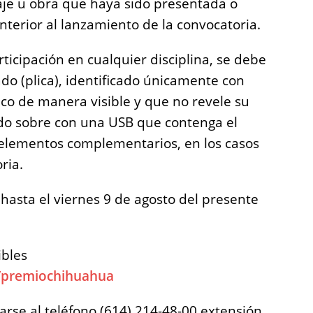
aje u obra que haya sido presentada o
nterior al lanzamiento de la convocatoria.
rticipación en cualquier disciplina, se debe
do (plica), identificado únicamente con
co de manera visible y que no revele su
do sobre con una USB que contenga el
y elementos complementarios, en los casos
ria.
hasta el viernes 9 de agosto del presente
ibles
/premiochihuahua
se al teléfono (614) 214-48-00 extensión