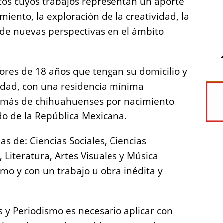
icos cuyos trabajos representan un aporte
imiento, la exploración de la creatividad, la
 de nuevas perspectivas en el ámbito
ores de 18 años que tengan su domicilio y
idad, con una residencia mínima
emás de chihuahuenses por nacimiento
do de la República Mexicana.
as de: Ciencias Sociales, Ciencias
, Literatura, Artes Visuales y Música
mo y con un trabajo u obra inédita y
s y Periodismo es necesario aplicar con