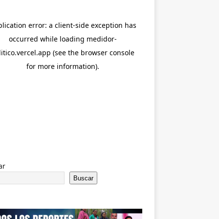
ar
Buscar