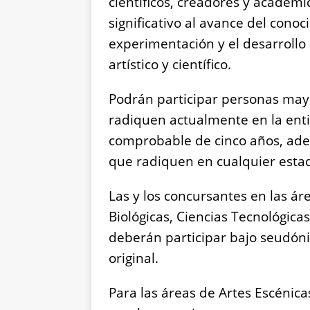
científicos, creadores y académ
significativo al avance del conoc
experimentación y el desarrollo
artístico y científico.
Podrán participar personas may
radiquen actualmente en la ent
comprobable de cinco años, ad
que radiquen en cualquier esta
Las y los concursantes en las áre
Biológicas, Ciencias Tecnológicas
deberán participar bajo seudóni
original.
Para las áreas de Artes Escénica