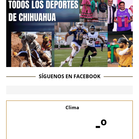
SÍGUENOS EN FACEBOOK
Clima
-º