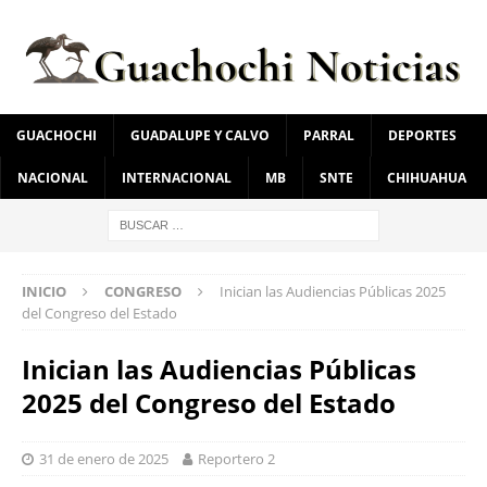
GUACHOCHI
GUADALUPE Y CALVO
PARRAL
DEPORTES
NACIONAL
INTERNACIONAL
MB
SNTE
CHIHUAHUA
INICIO
CONGRESO
Inician las Audiencias Públicas 2025
del Congreso del Estado
Inician las Audiencias Públicas
2025 del Congreso del Estado
31 de enero de 2025
Reportero 2