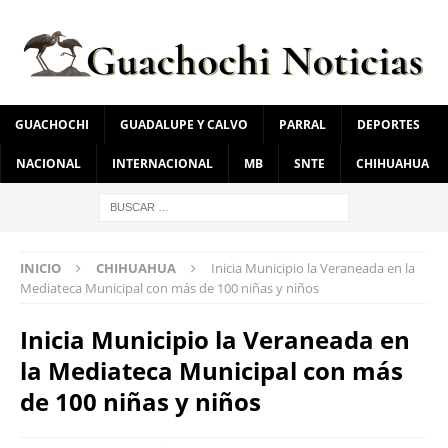
GUACHOCHI
GUADALUPE Y CALVO
PARRAL
DEPORTES
NACIONAL
INTERNACIONAL
MB
SNTE
CHIHUAHUA
INICIO
CHIHUAHUA
Inicia Municipio la Veraneada en la
Mediateca Municipal con más de 100 niñas y niños
Inicia Municipio la Veraneada en
la Mediateca Municipal con más
de 100 niñas y niños