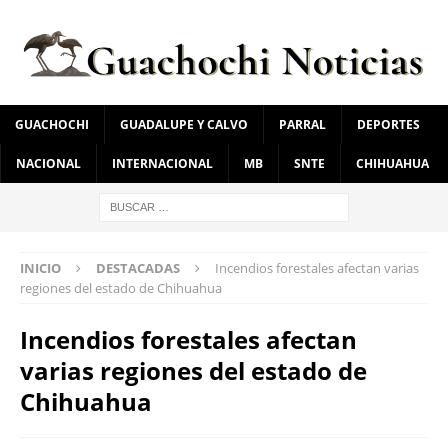
GUACHOCHI
GUADALUPE Y CALVO
PARRAL
DEPORTES
NACIONAL
INTERNACIONAL
MB
SNTE
CHIHUAHUA
INICIO
DESTACADAS
Incendios forestales afectan varias
regiones del estado de Chihuahua
Incendios forestales afectan
varias regiones del estado de
Chihuahua