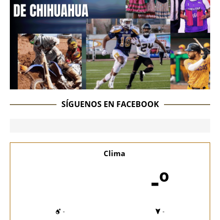
SÍGUENOS EN FACEBOOK
Clima
-º
-
-