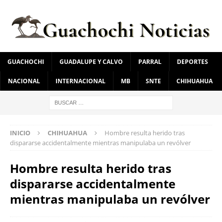
GUACHOCHI
GUADALUPE Y CALVO
PARRAL
DEPORTES
NACIONAL
INTERNACIONAL
MB
SNTE
CHIHUAHUA
INICIO
CHIHUAHUA
Hombre resulta herido tras
dispararse accidentalmente mientras manipulaba un revólver
Hombre resulta herido tras
dispararse accidentalmente
mientras manipulaba un revólver