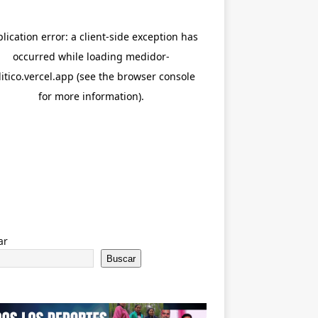
ar
Buscar