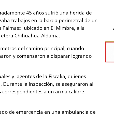
adamente 45 años sufrió una herida de
izaba trabajos en la barda perimetral de un
 Palmas» ubicado en El Mimbre, a la
arretera Chihuahua-Aldama.
lómetros del camino principal, cuando
maron y comenzaron a disparar logrando
pales y agentes de la Fiscalía, quienes
. Durante la inspección, se aseguraron al
s correspondientes a un arma calibre
dado de emergencia en una ambulancia de