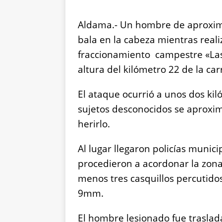
Aldama.- Un hombre de aproxim
bala en la cabeza mientras real
fraccionamiento campestre «Las
altura del kilómetro 22 de la c
El ataque ocurrió a unos dos ki
sujetos desconocidos se aproxi
herirlo.
Al lugar llegaron policías munici
procedieron a acordonar la zona
menos tres casquillos percutido
9mm.
El hombre lesionado fue trasla