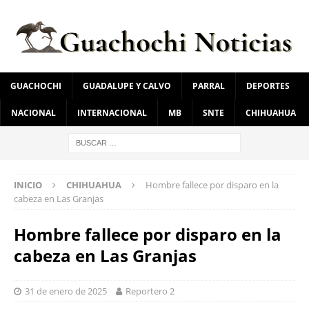
GUACHOCHI
GUADALUPE Y CALVO
PARRAL
DEPORTES
NACIONAL
INTERNACIONAL
MB
SNTE
CHIHUAHUA
INICIO
CHIHUAHUA
Hombre fallece por disparo en la
cabeza en Las Granjas
Hombre fallece por disparo en la
cabeza en Las Granjas
31 de enero de 2025
Reportero 2