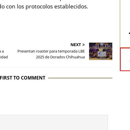
do con los protocolos establecidos.
NEXT
a a
Presentan roaster para temporada LBE
cidad
2025 de Dorados Chihuahua
 FIRST TO COMMENT