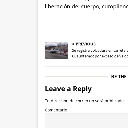
liberación del cuerpo, cumplien
PREVIOUS
Se registra volcadura en carreter
Cuauhtémoc por exceso de velo
BE THE
Leave a Reply
Tu dirección de correo no será publicada.
Comentario