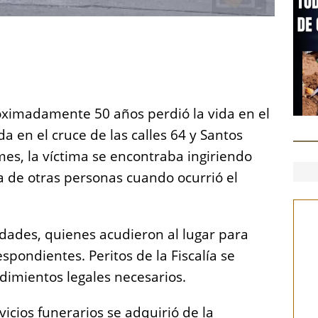
S
h
a
re
ximadamente 50 años perdió la vida en el
da en el cruce de las calles 64 y Santos
mes, la víctima se encontraba ingiriendo
 de otras personas cuando ocurrió el
ridades, quienes acudieron al lugar para
espondientes. Peritos de la Fiscalía se
dimientos legales necesarios.
icios funerarios se adquirió de la