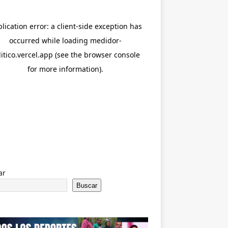
ar
Buscar