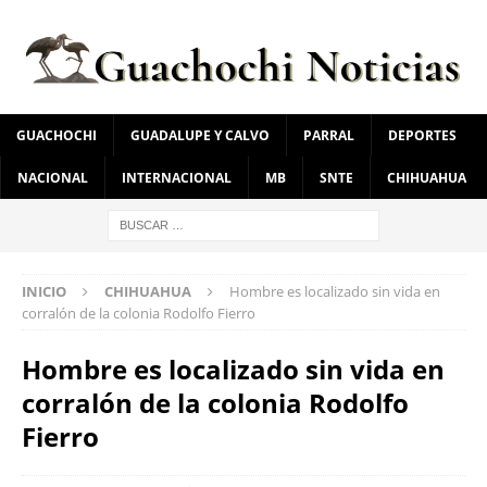
GUACHOCHI
GUADALUPE Y CALVO
PARRAL
DEPORTES
NACIONAL
INTERNACIONAL
MB
SNTE
CHIHUAHUA
INICIO
CHIHUAHUA
Hombre es localizado sin vida en
corralón de la colonia Rodolfo Fierro
Hombre es localizado sin vida en
corralón de la colonia Rodolfo
Fierro