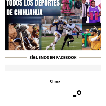
SÍGUENOS EN FACEBOOK
Clima
-º