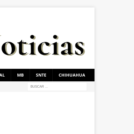
AL
MB
SNTE
CHIHUAHUA