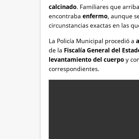
calcinado
. Familiares que arrib
encontraba
enfermo
, aunque s
circunstancias exactas en las que
La Policía Municipal procedió a
a
de la
Fiscalía General del Estad
levantamiento del cuerpo
y con
correspondientes.