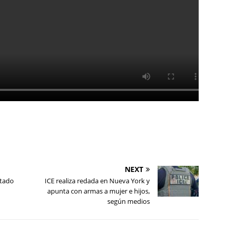
NEXT
stado
ICE realiza redada en Nueva York y
apunta con armas a mujer e hijos,
según medios