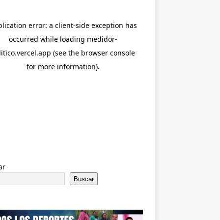
ar
Buscar