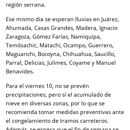
región serrana.
Ese mismo día se esperan lluvias en Juárez,
Ahumada, Casas Grandes, Madera, Ignacio
Zaragoza, Gómez Farías, Namiquipa,
Temósachic, Matachí, Ocampo, Guerrero,
Maguarichi, Bocoyna, Chihuahua, Saucillo,
Parral, Delicias, Julimes, Coyame y Manuel
Benavides.
Para el viernes 10, no se prevén
precipitaciones, pero sí el acumulado de
nieve en diversas zonas, por lo que se
recomienda tomar medidas preventivas ante
el congelamiento de tramos carreteros.
Además, se espera que el fin de semana se