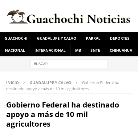
GUACHOCHI
GUADALUPE Y CALVO
PARRAL
DEPORTES
NACIONAL
INTERNACIONAL
MB
SNTE
CHIHUAHUA
INICIO
GUADALUPE Y CALVO
Gobierno Federal ha
destinado apoyo a más de 10 mil agricultores
Gobierno Federal ha destinado
apoyo a más de 10 mil
agricultores