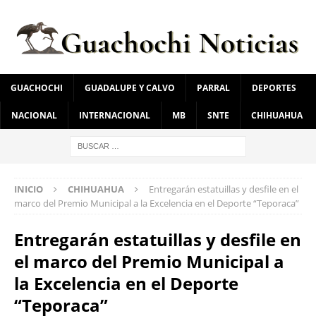
GUACHOCHI
GUADALUPE Y CALVO
PARRAL
DEPORTES
NACIONAL
INTERNACIONAL
MB
SNTE
CHIHUAHUA
INICIO
CHIHUAHUA
Entregarán estatuillas y desfile en el
marco del Premio Municipal a la Excelencia en el Deporte “Teporaca”
Entregarán estatuillas y desfile en
el marco del Premio Municipal a
la Excelencia en el Deporte
“Teporaca”