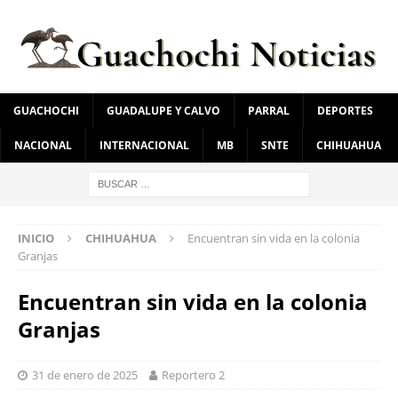
GUACHOCHI
GUADALUPE Y CALVO
PARRAL
DEPORTES
NACIONAL
INTERNACIONAL
MB
SNTE
CHIHUAHUA
INICIO
CHIHUAHUA
Encuentran sin vida en la colonia
Granjas
Encuentran sin vida en la colonia
Granjas
31 de enero de 2025
Reportero 2