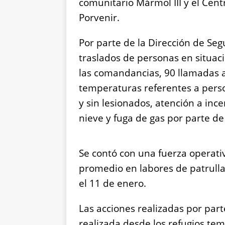
comunitario Mármol III y el Cent
Porvenir.
Por parte de la Dirección de Seg
traslados de personas en situació
las comandancias, 90 llamadas a
temperaturas referentes a perso
y sin lesionados, atención a inc
nieve y fuga de gas por parte d
Se contó con una fuerza operat
promedio en labores de patrulla
el 11 de enero.
Las acciones realizadas por part
realizada desde los refugios tem