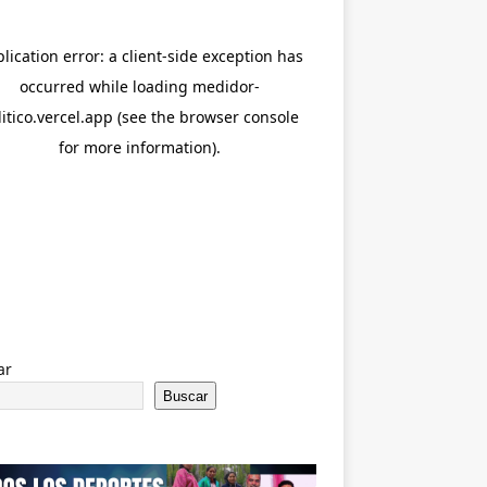
ar
Buscar