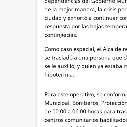
dependencias del Gobierno Munic
de la mejor manera, la crisis por
ciudad y exhortó a continuar co
respuesta por las bajas temper
contingecias.
Como caso especial, el Alcalde r
se trasladó a una persona que de
se le auxilió, y quien ya estaba
hipotermia.
Para este operativo, se conforma
Municipal, Bomberos, Protección 
de 00:00 a 06:00 horas para tras
centros comunitarios habilitados