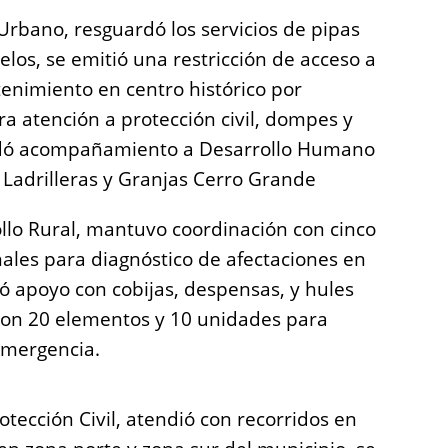
rbano, resguardó los servicios de pipas
los, se emitió una restricción de acceso a
enimiento en centro histórico por
a atención a protección civil, dompes y
indó acompañamiento a Desarrollo Humano
 Ladrilleras y Granjas Cerro Grande
ollo Rural, mantuvo coordinación con cinco
nales para diagnóstico de afectaciones en
ó apoyo con cobijas, despensas, y hules
ron 20 elementos y 10 unidades para
emergencia.
tección Civil, atendió con recorridos en