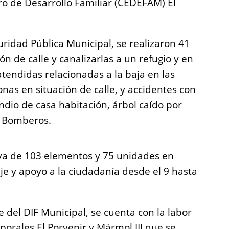
ro de Desarrollo Familiar (CEDEFAM) El
uridad Pública Municipal, se realizaron 41
n de calle y canalizarlas a un refugio y en
tendidas relacionadas a la baja en las
nas en situación de calle, y accidentes con
endio de casa habitación, árbol caído por
e Bomberos.
iva de 103 elementos y 75 unidades en
je y apoyo a la ciudadanía desde el 9 hasta
e del DIF Municipal, se cuenta con la labor
porales El Porvenir y Mármol III que se