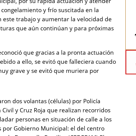
ipal, por su rápida actuación y atender
 congelamiento y frío suscitada en la
n este trabajo y aumentar la velocidad de
aturas que aún continúan y para próximas
econoció que gracias a la pronta actuación
bido a ello, se evitó que falleciera cuando
 muy grave y se evitó que muriera por
ron dos volantas (células) por Policía
Civil y Cruz Roja que realizan recorridos
ladar personas en situación de calle a los
 por Gobierno Municipal: el del centro