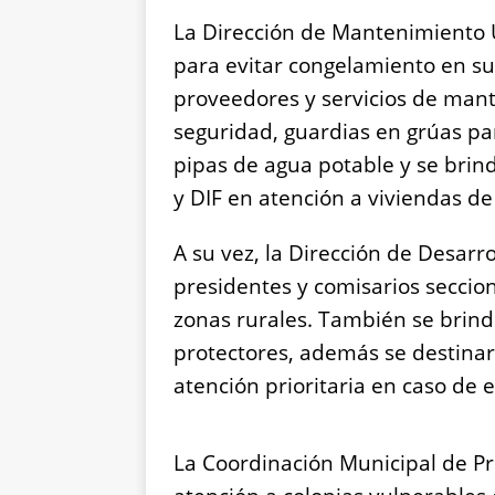
La Dirección de Mantenimiento U
para evitar congelamiento en sue
proveedores y servicios de mant
seguridad, guardias en grúas par
pipas de agua potable y se br
y DIF en atención a viviendas de
A su vez, la Dirección de Desarr
presidentes y comisarios seccio
zonas rurales. También se brind
protectores, además se destina
atención prioritaria en caso de 
La Coordinación Municipal de Pro