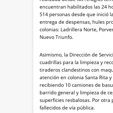
encuentran habilitados las 24 h
514 personas desde que inició l
entrega de despensas, hules pro
colonias: Ladrillera Norte, Porve
Nuevo Triunfo.
Asimismo, la Dirección de Servic
cuadrillas para la limpieza y re
tiraderos clandestinos con maqui
atención en colonia Santa Rita y 
recibiendo 10 camiones de basur
barrido general y limpieza de ce
superficies resbalosas. Por otra 
fallecidos de vía pública.