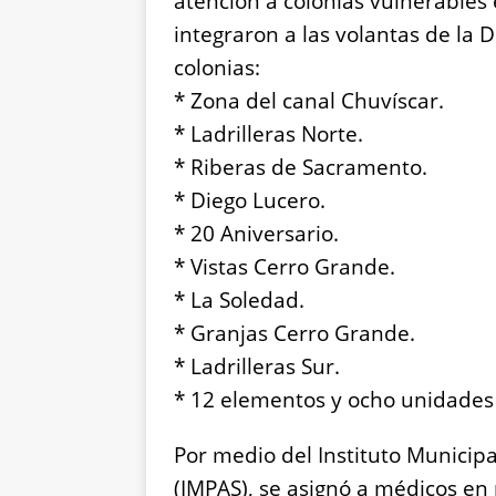
atención a colonias vulnerables 
integraron a las volantas de la
colonias:
* Zona del canal Chuvíscar.
* Ladrilleras Norte.
* Riberas de Sacramento.
* Diego Lucero.
* 20 Aniversario.
* Vistas Cerro Grande.
* La Soledad.
* Granjas Cerro Grande.
* Ladrilleras Sur.
* 12 elementos y ocho unidades 
Por medio del Instituto Municipa
(IMPAS), se asignó a médicos en