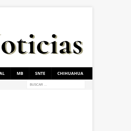
AL
MB
SNTE
CHIHUAHUA