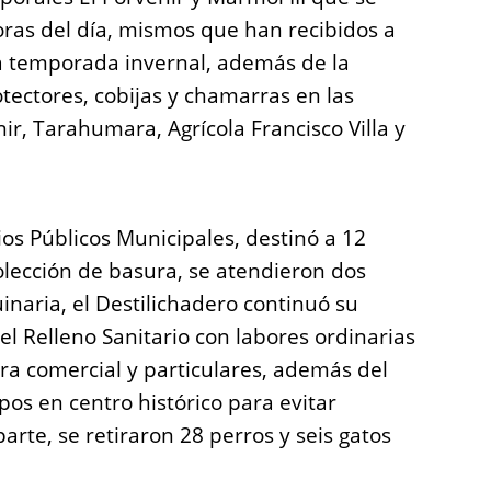
oras del día, mismos que han recibidos a
a temporada invernal, además de la
tectores, cobijas y chamarras en las
nir, Tarahumara, Agrícola Francisco Villa y
ios Públicos Municipales, destinó a 12
colección de basura, se atendieron dos
naria, el Destilichadero continuó su
el Relleno Sanitario con labores ordinarias
a comercial y particulares, además del
pos en centro histórico para evitar
parte, se retiraron 28 perros y seis gatos