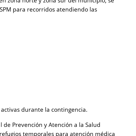
en zona norte y zona sur del municipio, se
 DSPM para recorridos atendiendo las
activas durante la contingencia.
l de Prevención y Atención a la Salud
 refugios temporales para atención médica