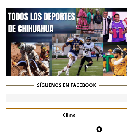
SÍGUENOS EN FACEBOOK
Clima
-º