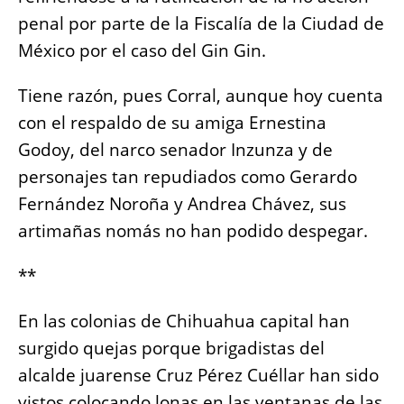
penal por parte de la Fiscalía de la Ciudad de
México por el caso del Gin Gin.
Tiene razón, pues Corral, aunque hoy cuenta
con el respaldo de su amiga Ernestina
Godoy, del narco senador Inzunza y de
personajes tan repudiados como Gerardo
Fernández Noroña y Andrea Chávez, sus
artimañas nomás no han podido despegar.
**
En las colonias de Chihuahua capital han
surgido quejas porque brigadistas del
alcalde juarense Cruz Pérez Cuéllar han sido
vistos colocando lonas en las ventanas de las