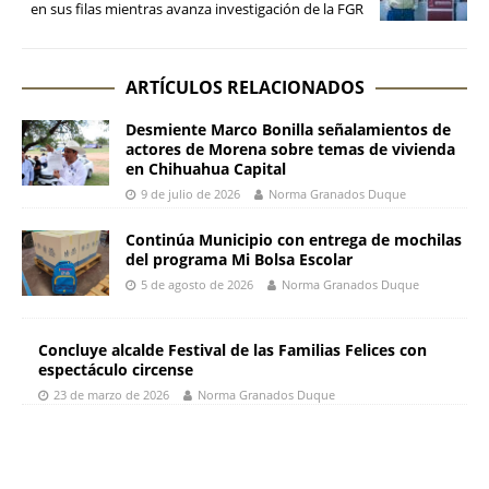
en sus filas mientras avanza investigación de la FGR
ARTÍCULOS RELACIONADOS
Desmiente Marco Bonilla señalamientos de
actores de Morena sobre temas de vivienda
en Chihuahua Capital
9 de julio de 2026
Norma Granados Duque
Continúa Municipio con entrega de mochilas
del programa Mi Bolsa Escolar
5 de agosto de 2026
Norma Granados Duque
Concluye alcalde Festival de las Familias Felices con
espectáculo circense
23 de marzo de 2026
Norma Granados Duque