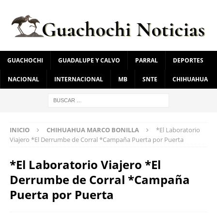
GUACHOCHI
GUADALUPE Y CALVO
PARRAL
DEPORTES
NACIONAL
INTERNACIONAL
MB
SNTE
CHIHUAHUA
INICIO
CHIHUAHUA MARCO BONILLA
*El Laboratorio
Viajero *El Derrumbe de Corral *Campaña Puerta por Puerta
*El Laboratorio Viajero *El
Derrumbe de Corral *Campaña
Puerta por Puerta