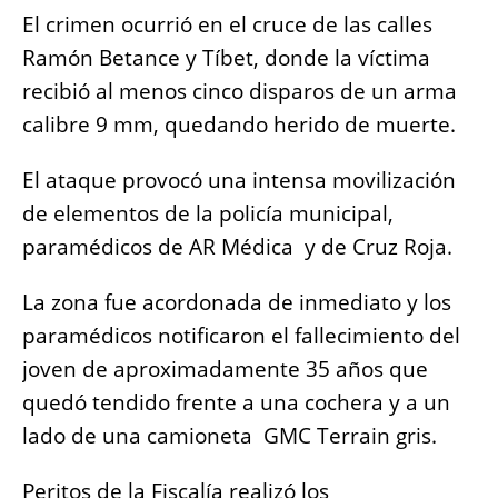
o
p
er
k
El crimen ocurrió en el cruce de las calles
k
Ramón Betance y Tíbet, donde la víctima
recibió al menos cinco disparos de un arma
calibre 9 mm, quedando herido de muerte.
El ataque provocó una intensa movilización
de elementos de la policía municipal,
paramédicos de AR Médica y de Cruz Roja.
La zona fue acordonada de inmediato y los
paramédicos notificaron el fallecimiento del
joven de aproximadamente 35 años que
quedó tendido frente a una cochera y a un
lado de una camioneta GMC Terrain gris.
Peritos de la Fiscalía realizó los