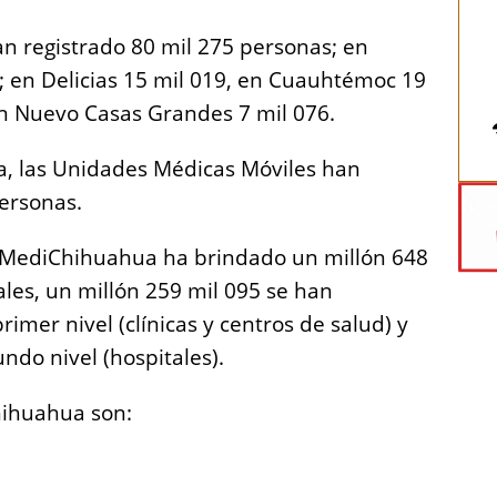
n registrado 80 mil 275 personas; en
 en Delicias 15 mil 019, en Cuauhtémoc 19
 en Nuevo Casas Grandes 7 mil 076.
a, las Unidades Médicas Móviles han
personas.
n, MediChihuahua ha brindado un millón 648
ales, un millón 259 mil 095 se han
mer nivel (clínicas y centros de salud) y
ndo nivel (hospitales).
hihuahua son: