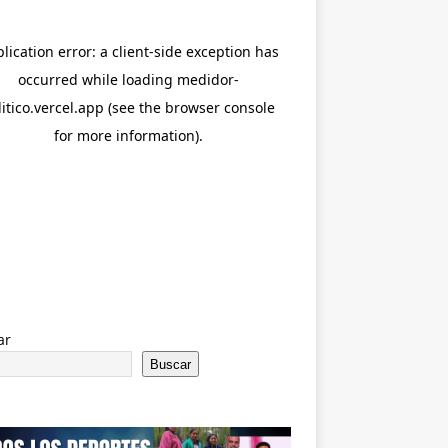
ar
Buscar