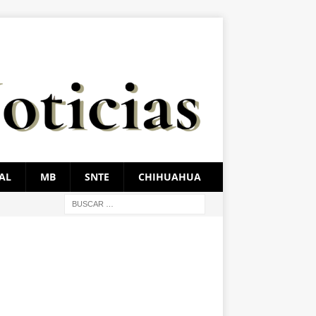
AL
MB
SNTE
CHIHUAHUA