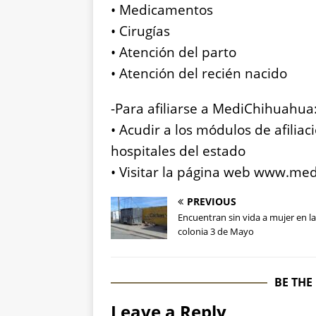
•⁠ ⁠Medicamentos
•⁠ ⁠Cirugías
•⁠ ⁠Atención del parto
•⁠ ⁠Atención del recién nacido
-Para afiliarse a MediChihuahua
•⁠ ⁠Acudir a los módulos de afili
hospitales del estado
•⁠ ⁠Visitar la página web www.m
PREVIOUS
Encuentran sin vida a mujer en la
colonia 3 de Mayo
BE THE
Leave a Reply