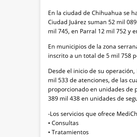
En la ciudad de Chihuahua se ha
Ciudad Juárez suman 52 mil 089;
mil 745, en Parral 12 mil 752 y
En municipios de la zona serran
inscrito a un total de 5 mil 758 
Desde el inicio de su operació
mil 533 de atenciones, de las cu
proporcionado en unidades de pri
389 mil 438 en unidades de segu
-Los servicios que ofrece MediC
•⁠ ⁠Consultas
•⁠ ⁠Tratamientos