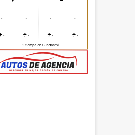
-
-
-
-
-
-
-
-
-
-
-
-
El tiempo en Guachochi