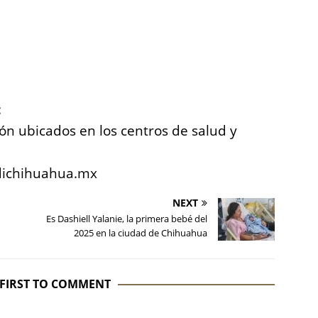
:
ación ubicados en los centros de salud y
edichihuahua.mx
NEXT
Es Dashiell Yalanie, la primera bebé del
2025 en la ciudad de Chihuahua
 FIRST TO COMMENT