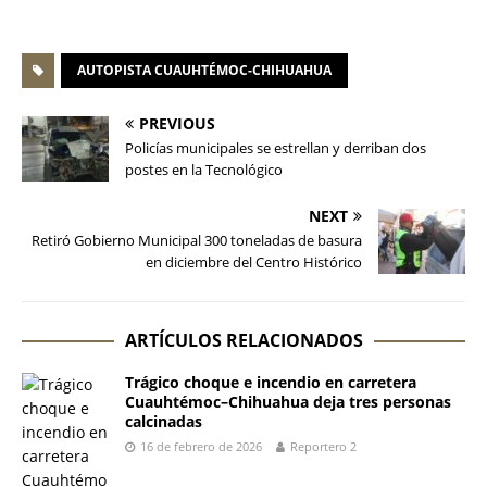
AUTOPISTA CUAUHTÉMOC-CHIHUAHUA
PREVIOUS
Policías municipales se estrellan y derriban dos
postes en la Tecnológico
NEXT
Retiró Gobierno Municipal 300 toneladas de basura
en diciembre del Centro Histórico
ARTÍCULOS RELACIONADOS
Trágico choque e incendio en carretera
Cuauhtémoc–Chihuahua deja tres personas
calcinadas
16 de febrero de 2026
Reportero 2