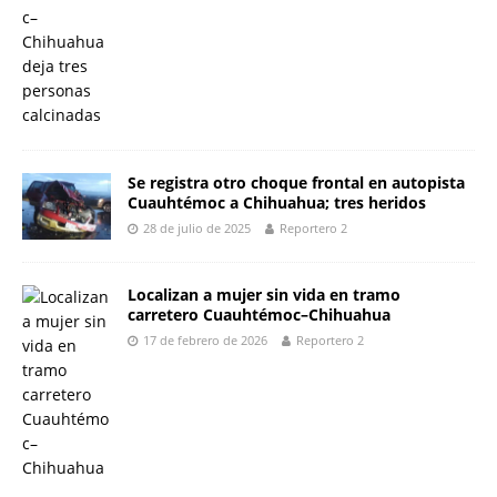
Se registra otro choque frontal en autopista
Cuauhtémoc a Chihuahua; tres heridos
28 de julio de 2025
Reportero 2
Localizan a mujer sin vida en tramo
carretero Cuauhtémoc–Chihuahua
17 de febrero de 2026
Reportero 2