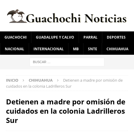
GUACHOCHI
GUADALUPE Y CALVO
PARRAL
DEPORTES
NACIONAL
INTERNACIONAL
MB
SNTE
CHIHUAHUA
INICIO
CHIHUAHUA
Detienen a madre por omisión de
cuidados en la colonia Ladrilleros Sur
Detienen a madre por omisión de
cuidados en la colonia Ladrilleros
Sur