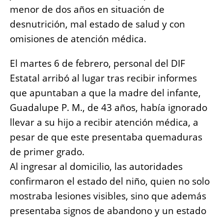
o
p
g
n
menor de dos años en situación de
o
p
er
k
desnutrición, mal estado de salud y con
k
omisiones de atención médica.
El martes 6 de febrero, personal del DIF
Estatal arribó al lugar tras recibir informes
que apuntaban a que la madre del infante,
Guadalupe P. M., de 43 años, había ignorado
llevar a su hijo a recibir atención médica, a
pesar de que este presentaba quemaduras
de primer grado.
Al ingresar al domicilio, las autoridades
confirmaron el estado del niño, quien no solo
mostraba lesiones visibles, sino que además
presentaba signos de abandono y un estado