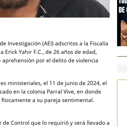
S
h
e Investigación (AEI) adscritos a la Fiscalía
a
a Erick Yahir F.C., de 26 años de edad,
re
aprehensión por el delito de violencia
s ministeriales, el 11 de junio de 2024, el
icado en la colonia Parral Vive, en donde
físicamente a su pareja sentimental.
 de Control que lo requirió y será llevado a