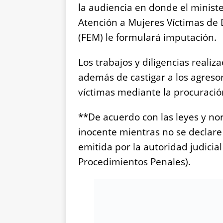
la audiencia en donde el minister
Atención a Mujeres Víctimas de 
(FEM) le formulará imputación.
Los trabajos y diligencias realiz
además de castigar a los agresor
víctimas mediante la procuración
**De acuerdo con las leyes y n
inocente mientras no se declar
emitida por la autoridad judicial
Procedimientos Penales).