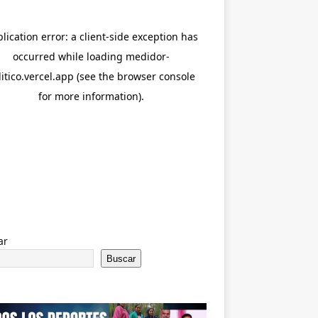
ar
Buscar