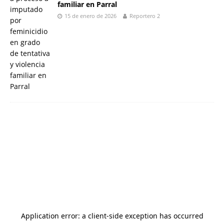
familiar en Parral
15 de enero de 2026
Reportero 2