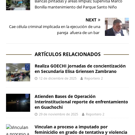
Bancas pintadas y áreas limpias; supervisa Marco
Bonilla mantenimiento del Parque Santo Niño
NEXT
Cae célula criminal implicada en la ejecución de una
pareja afuera de un bar
ARTÍCULOS RELACIONADOS
Realiza GOECHI jornadas de concientización
en Secundaria Elisa Griensen Zambrano
12 de diciembre de 2025
Reportero 2
Atienden Bases de Operación
Interinstitucional reporte de enfrentamiento
en Guachochi
29 de noviembre de 2025
Reportero 2
Vinculan a proceso a imputado por
feminicidio en grado de tentativa y violencia