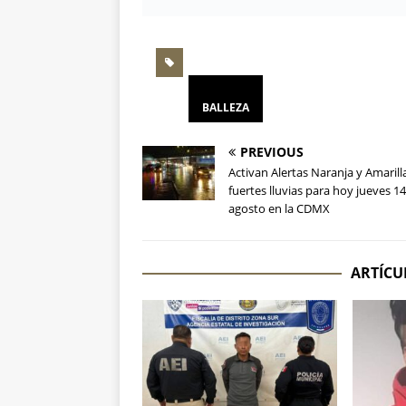
BALLEZA
PREVIOUS
Activan Alertas Naranja y Amarill
fuertes lluvias para hoy jueves 1
agosto en la CDMX
ARTÍCU