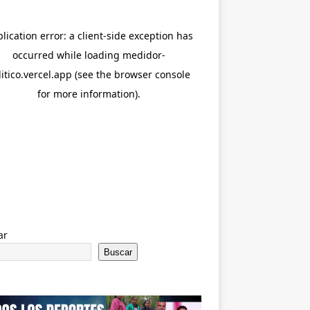
ar
Buscar