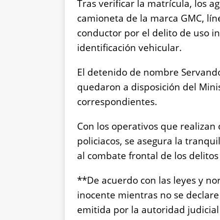
Tras verificar la matrícula, los
camioneta de la marca GMC, líne
conductor por el delito de uso 
identificación vehicular.
El detenido de nombre Servando 
quedaron a disposición del Minis
correspondientes.
Con los operativos que realiza
policiacos, se asegura la tranqu
al combate frontal de los delitos
**De acuerdo con las leyes y no
inocente mientras no se declar
emitida por la autoridad judicial