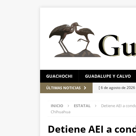
GUACHOCHI
GUADALUPE Y CALVO
[ 6 de agosto de 2026
ÚLTIMAS NOTICIAS
región serrana para j
INICIO
ESTATAL
Detiene AEI a condu
[ 6 de agosto de 2026
Chihuahua
dotar de autonomía con
Detiene AEI a cond
[ 6 de agosto de 2026