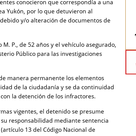
 agentes conocieron que correspondía a una
a Yukón, por lo que detuvieron al
indebido y/o alteración de documentos de
M. P., de 52 años y el vehículo asegurado,
terio Público para las investigaciones
n de manera permanente los elementos
ilidad de la ciudadanía y se da continuidad
 con la detención de los infractores.
rmas vigentes, el detenido se presume
e su responsabilidad mediante sentencia
 (artículo 13 del Código Nacional de