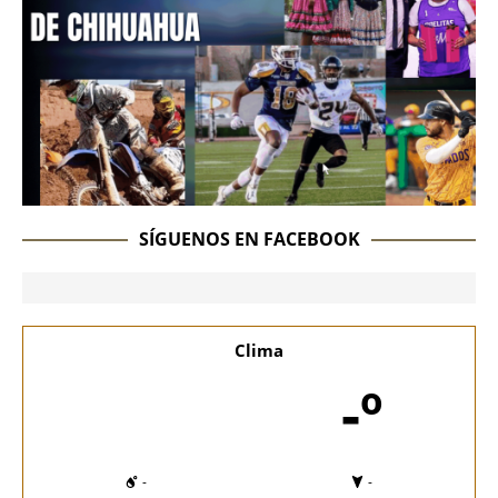
SÍGUENOS EN FACEBOOK
Clima
-º
-
-