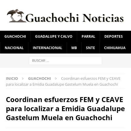
GUACHOCHI
GUADALUPE Y CALVO
PARRAL
DEPORTES
NACIONAL
INTERNACIONAL
MB
SNTE
CHIHUAHUA
INICIO
GUACHOCHI
Coordinan esfuerzos FEM y CEAVE
para localizar a Emidia Guadalupe Gastelum Muela en Guachochi
Coordinan esfuerzos FEM y CEAVE
para localizar a Emidia Guadalupe
Gastelum Muela en Guachochi