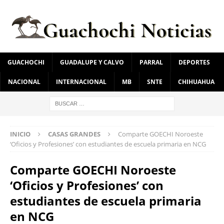
GUACHOCHI
GUADALUPE Y CALVO
PARRAL
DEPORTES
NACIONAL
INTERNACIONAL
MB
SNTE
CHIHUAHUA
INICIO
CASAS GRANDES
Comparte GOECHI Noroeste
‘Oficios y Profesiones’ con estudiantes de escuela primaria en NCG
Comparte GOECHI Noroeste
‘Oficios y Profesiones’ con
estudiantes de escuela primaria
en NCG