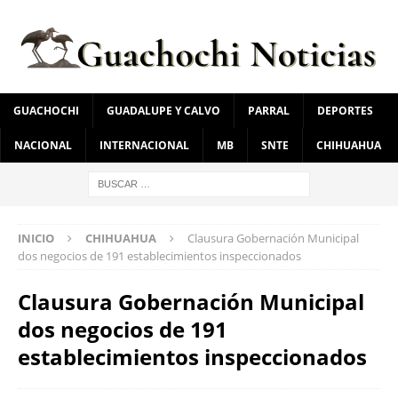
GUACHOCHI
GUADALUPE Y CALVO
PARRAL
DEPORTES
NACIONAL
INTERNACIONAL
MB
SNTE
CHIHUAHUA
INICIO
CHIHUAHUA
Clausura Gobernación Municipal
dos negocios de 191 establecimientos inspeccionados
Clausura Gobernación Municipal
dos negocios de 191
establecimientos inspeccionados