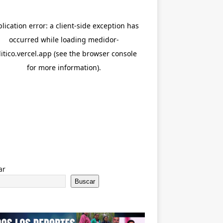
ar
Buscar