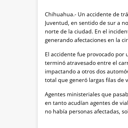
Chihuahua.- Un accidente de tráns
Juventud, en sentido de sur a nor
norte de la ciudad. En el incide
generando afectaciones en la cir
El accidente fue provocado por
terminó atravesado entre el carr
impactando a otros dos automóvi
total que generó largas filas de 
Agentes ministeriales que pasa
en tanto acudían agentes de via
no había personas afectadas, so