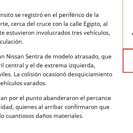
ito se registró en el periférico de la
te, cerca del cruce con la calle Egipto, al
nte estuvieron involucrados tres vehículos,
culación.
 un Nissan Sentra de modelo atrasado, que
il central y el de extrema izquierda,
les. La colisión ocasionó desquiciamiento
vehículos varados.
ban por el punto abanderaron el percance
lidad, quienes al arribar confirmaron que
lo cuantiosos daños materiales.