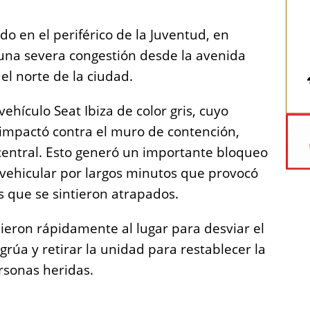
o en el periférico de la Juventud, en
 una severa congestión desde la avenida
 el norte de la ciudad.
ehículo Seat Ibiza de color gris, cuyo
e impactó contra el muro de contención,
central. Esto generó un importante bloqueo
jo vehicular por largos minutos que provocó
s que se sintieron atrapados.
dieron rápidamente al lugar para desviar el
 grúa y retirar la unidad para restablecer la
rsonas heridas.