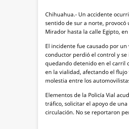
Chihuahua.- Un accidente ocurrid
sentido de sur a norte, provocó
Mirador hasta la calle Egipto, en
El incidente fue causado por un v
conductor perdió el control y s
quedando detenido en el carril 
en la vialidad, afectando el flu
molestia entre los automovilista
Elementos de la Policía Vial acu
tráfico, solicitar el apoyo de una
circulación. No se reportaron pe