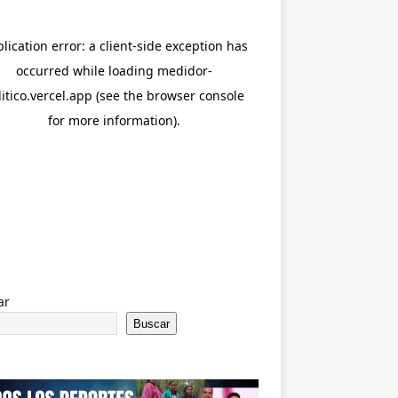
ar
Buscar