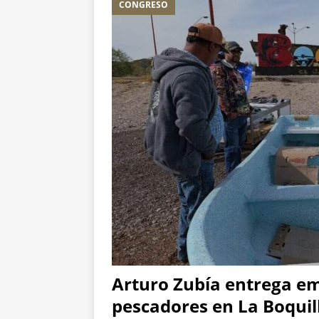
CONGRESO
Municipal a las famili
[ 3 de agosto de 2026
ESTATAL
[ 3 de agosto de 2026
Armas
ESTATAL
Arturo Zubía entrega e
pescadores en La Boquil