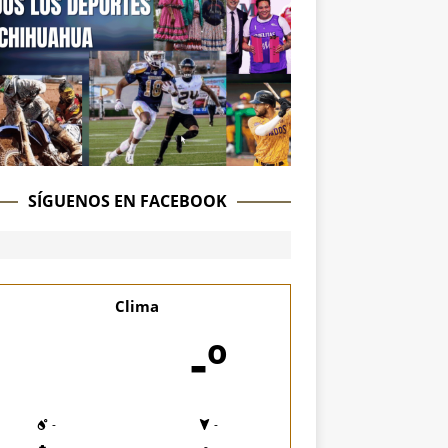
SÍGUENOS EN FACEBOOK
Clima
-º
-
-