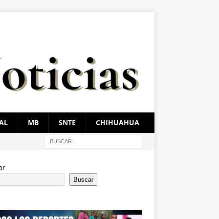
AL
MB
SNTE
CHIHUAHUA
ar
Buscar