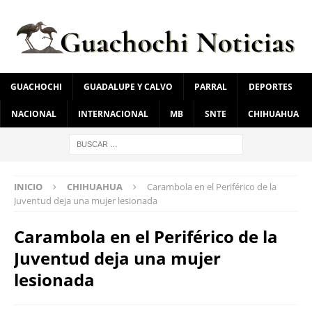
GUACHOCHI
GUADALUPE Y CALVO
PARRAL
DEPORTES
NACIONAL
INTERNACIONAL
MB
SNTE
CHIHUAHUA
INICIO
CHIHUAHUA
Carambola en el Periférico de la
Juventud deja una mujer lesionada
Carambola en el Periférico de la
Juventud deja una mujer
lesionada