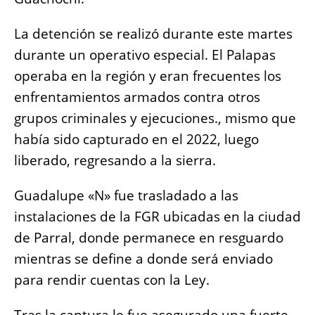
o
p
er
k
k
La detención se realizó durante este martes
durante un operativo especial. El Palapas
operaba en la región y eran frecuentes los
enfrentamientos armados contra otros
grupos criminales y ejecuciones., mismo que
había sido capturado en el 2022, luego
liberado, regresando a la sierra.
Guadalupe «N» fue trasladado a las
instalaciones de la FGR ubicadas en la ciudad
de Parral, donde permanece en resguardo
mientras se define a donde será enviado
para rendir cuentas con la Ley.