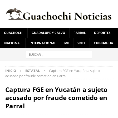
GUACHOCHI
GUADALUPE Y CALVO
PARRAL
DEPORTES
NACIONAL
INTERNACIONAL
MB
SNTE
CHIHUAHUA
INICIO
ESTATAL
Captura FGE en Yucatán a sujeto
acusado por fraude cometido en Parral
Captura FGE en Yucatán a sujeto
acusado por fraude cometido en
Parral