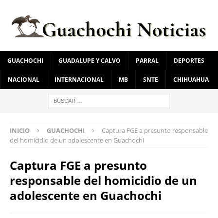
GUACHOCHI
GUADALUPE Y CALVO
PARRAL
DEPORTES
NACIONAL
INTERNACIONAL
MB
SNTE
CHIHUAHUA
INICIO
GUACHOCHI
Captura FGE a presunto responsable
del homicidio de un adolescente en Guachochi
Captura FGE a presunto
responsable del homicidio de un
adolescente en Guachochi