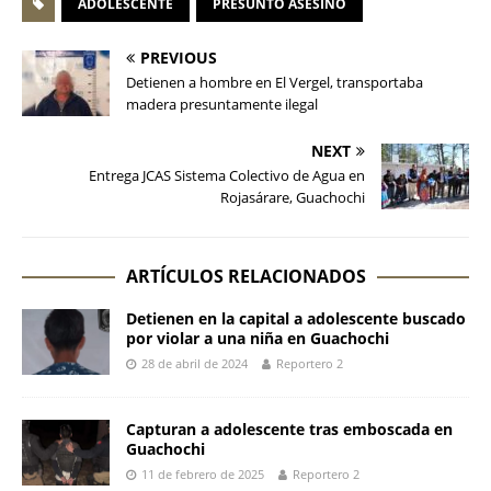
ADOLESCENTE
PRESUNTO ASESINO
PREVIOUS
Detienen a hombre en El Vergel, transportaba
madera presuntamente ilegal
NEXT
Entrega JCAS Sistema Colectivo de Agua en
Rojasárare, Guachochi
ARTÍCULOS RELACIONADOS
Detienen en la capital a adolescente buscado
por violar a una niña en Guachochi
28 de abril de 2024
Reportero 2
Capturan a adolescente tras emboscada en
Guachochi
11 de febrero de 2025
Reportero 2