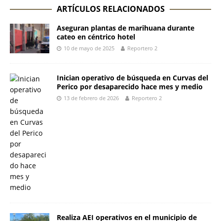
ARTÍCULOS RELACIONADOS
Aseguran plantas de marihuana durante
cateo en céntrico hotel
10 de mayo de 2025
Reportero 2
Inician operativo de búsqueda en Curvas del
Perico por desaparecido hace mes y medio
13 de febrero de 2026
Reportero 2
Realiza AEI operativos en el municipio de