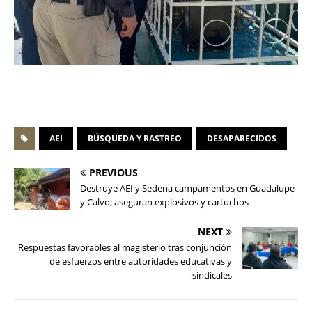
AEI
BÚSQUEDA Y RASTREO
DESAPARECIDOS
PREVIOUS
Destruye AEI y Sedena campamentos en Guadalupe
y Calvo; aseguran explosivos y cartuchos
NEXT
Respuestas favorables al magisterio tras conjunción
de esfuerzos entre autoridades educativas y
sindicales