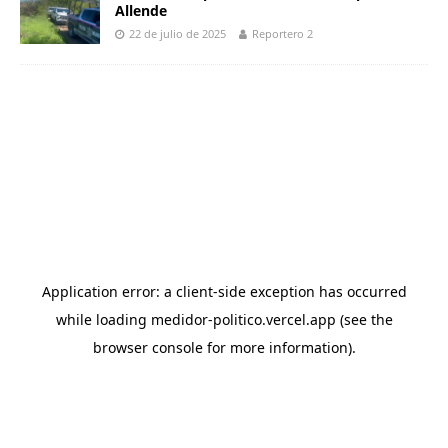
Allende
22 de julio de 2025
Reportero 2