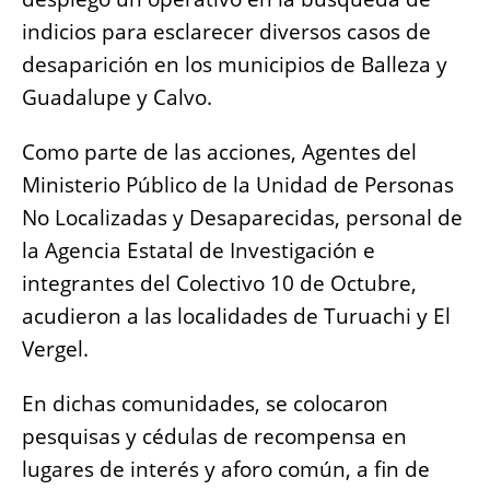
o
p
g
n
indicios para esclarecer diversos casos de
o
p
er
k
desaparición en los municipios de Balleza y
k
Guadalupe y Calvo.
Como parte de las acciones, Agentes del
Ministerio Público de la Unidad de Personas
No Localizadas y Desaparecidas, personal de
la Agencia Estatal de Investigación e
integrantes del Colectivo 10 de Octubre,
acudieron a las localidades de Turuachi y El
Vergel.
En dichas comunidades, se colocaron
pesquisas y cédulas de recompensa en
lugares de interés y aforo común, a fin de