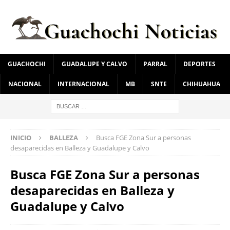
GUACHOCHI
GUADALUPE Y CALVO
PARRAL
DEPORTES
NACIONAL
INTERNACIONAL
MB
SNTE
CHIHUAHUA
INICIO
BALLEZA
Busca FGE Zona Sur a personas
desaparecidas en Balleza y Guadalupe y Calvo
Busca FGE Zona Sur a personas
desaparecidas en Balleza y
Guadalupe y Calvo