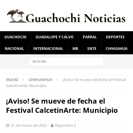
GUACHOCHI
GUADALUPE Y CALVO
PARRAL
DEPORTES
NACIONAL
INTERNACIONAL
MB
SNTE
CHIHUAHUA
INICIO
CHIHUAHUA
¡Aviso! Se mueve de fecha el Festival
CalcetinArte: Municipio
¡Aviso! Se mueve de fecha el
Festival CalcetinArte: Municipio
21 de marzo de 2025
Reportero 2