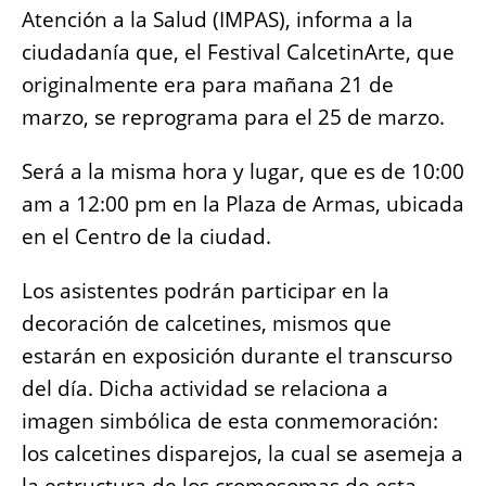
o
p
er
k
Atención a la Salud (IMPAS), informa a la
k
ciudadanía que, el Festival CalcetinArte, que
originalmente era para mañana 21 de
marzo, se reprograma para el 25 de marzo.
Será a la misma hora y lugar, que es de 10:00
am a 12:00 pm en la Plaza de Armas, ubicada
en el Centro de la ciudad.
Los asistentes podrán participar en la
decoración de calcetines, mismos que
estarán en exposición durante el transcurso
del día. Dicha actividad se relaciona a
imagen simbólica de esta conmemoración:
los calcetines disparejos, la cual se asemeja a