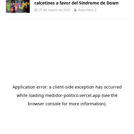
calcetines a favor del Síndrome de Down
25 de marzo de 2025
Reportero 2