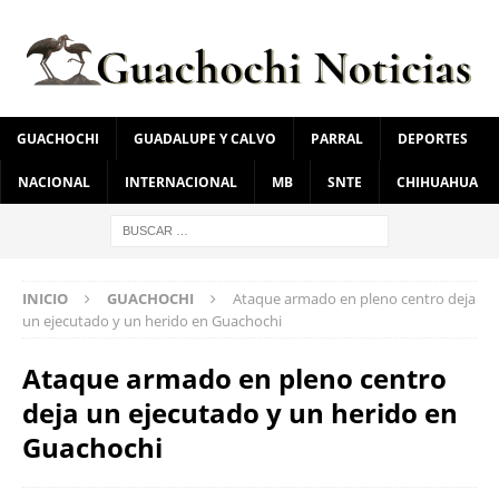
GUACHOCHI
GUADALUPE Y CALVO
PARRAL
DEPORTES
NACIONAL
INTERNACIONAL
MB
SNTE
CHIHUAHUA
INICIO
GUACHOCHI
Ataque armado en pleno centro deja
un ejecutado y un herido en Guachochi
Ataque armado en pleno centro
deja un ejecutado y un herido en
Guachochi