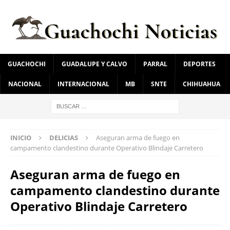
GUACHOCHI
GUADALUPE Y CALVO
PARRAL
DEPORTES
NACIONAL
INTERNACIONAL
MB
SNTE
CHIHUAHUA
INICIO
DELICIAS
Aseguran arma de fuego en
campamento clandestino durante Operativo Blindaje Carretero
Aseguran arma de fuego en
campamento clandestino durante
Operativo Blindaje Carretero