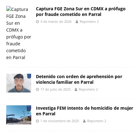
Captura FGE Zona Sur en CDMX a prófugo
por fraude cometido en Parral
3 de marzo de 2026
Reportero 2
Detenido con orden de aprehensión por
violencia familiar en Parral
17 de julio de 2025
Reportero 2
Investiga FEM intento de homicidio de mujer
en Parral
1 de noviembre de 2025
Reportero 2