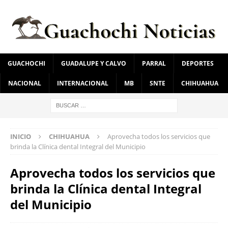
GUACHOCHI
GUADALUPE Y CALVO
PARRAL
DEPORTES
NACIONAL
INTERNACIONAL
MB
SNTE
CHIHUAHUA
INICIO
CHIHUAHUA
Aprovecha todos los servicios que
brinda la Clínica dental Integral del Municipio
Aprovecha todos los servicios que
brinda la Clínica dental Integral
del Municipio