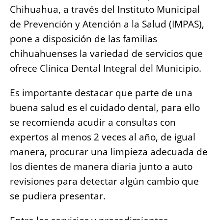
o
p
g
n
Chihuahua, a través del Instituto Municipal
o
p
er
k
de Prevención y Atención a la Salud (IMPAS),
k
pone a disposición de las familias
chihuahuenses la variedad de servicios que
ofrece Clínica Dental Integral del Municipio.
Es importante destacar que parte de una
buena salud es el cuidado dental, para ello
se recomienda acudir a consultas con
expertos al menos 2 veces al año, de igual
manera, procurar una limpieza adecuada de
los dientes de manera diaria junto a auto
revisiones para detectar algún cambio que
se pudiera presentar.