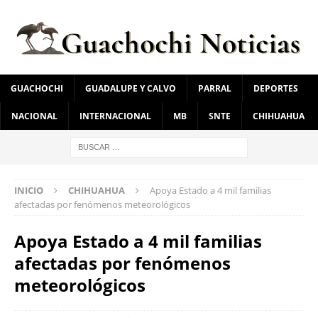
GUACHOCHI
GUADALUPE Y CALVO
PARRAL
DEPORTES
NACIONAL
INTERNACIONAL
MB
SNTE
CHIHUAHUA
INICIO
CHIHUAHUA
Apoya Estado a 4 mil familias
afectadas por fenómenos meteorológicos
Apoya Estado a 4 mil familias
afectadas por fenómenos
meteorológicos