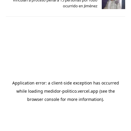
Vinculan a proceso penal a 15 personas por robo
ocurrido en Jiménez