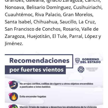
Grandes, Galeana, Ignacio Zaragoza, Carichí,
Nonoava, Belisario Domínguez, Cusihuiriachi,
Cuauhtémoc, Riva Palacio, Gran Morelos,
Santa Isabel, Chihuahua, Saucillo, La Cruz,
San Francisco de Conchos, Rosario, Valle de
Zaragoza, Huejotitán, El Tule, Parral, López y
Jiménez.