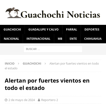
GUACHOCHI
GUADALUPE Y CALVO
PARRAL
DEPORTES
NACIONAL
INTERNACIONAL
MB
SNTE
CHIHUAHUA
INICIO
GUACHOCHI
Alertan por fuertes vientos en todo
el estado
Alertan por fuertes vientos en
todo el estado
2 de mayo de 2024
Reportero 2