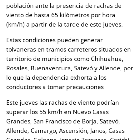
o
p
er
k
población ante la presencia de rachas de
k
viento de hasta 65 kilómetros por hora
(km/h) a partir de la tarde de este jueves.
Estas condiciones pueden generar
tolvaneras en tramos carreteros situados en
territorio de municipios como Chihuahua,
Rosales, Buenaventura, Satevó y Allende, por
lo que la dependencia exhorta a los
conductores a tomar precauciones
Este jueves las rachas de viento podrían
superar los 55 km/h en Nuevo Casas
Grandes, San Francisco de Borja, Satevó,
Allende, Camargo, Ascensión, Janos, Casas