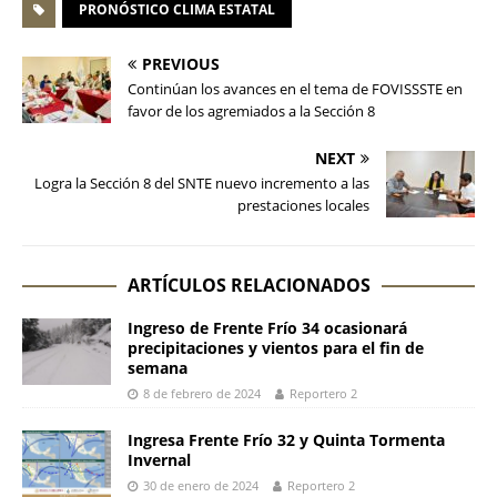
PRONÓSTICO CLIMA ESTATAL
PREVIOUS
Continúan los avances en el tema de FOVISSSTE en
favor de los agremiados a la Sección 8
NEXT
Logra la Sección 8 del SNTE nuevo incremento a las
prestaciones locales
ARTÍCULOS RELACIONADOS
Ingreso de Frente Frío 34 ocasionará
precipitaciones y vientos para el fin de
semana
8 de febrero de 2024
Reportero 2
Ingresa Frente Frío 32 y Quinta Tormenta
Invernal
30 de enero de 2024
Reportero 2