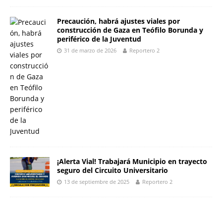
Precaución, habrá ajustes viales por
construcción de Gaza en Teófilo Borunda y
periférico de la Juventud
31 de marzo de 2026
Reportero 2
¡Alerta Vial! Trabajará Municipio en trayecto
seguro del Circuito Universitario
13 de septiembre de 2025
Reportero 2